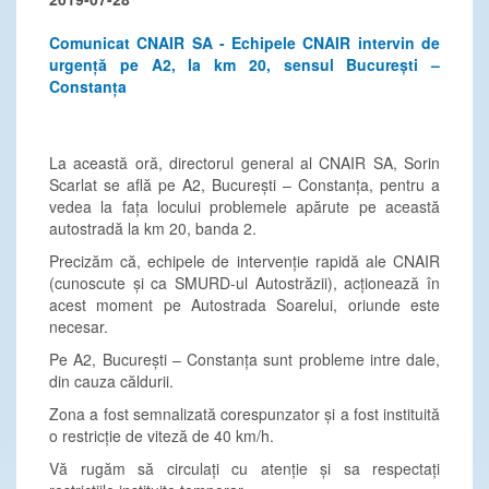
Comunicat CNAIR SA - Echipele CNAIR intervin de
urgență pe A2, la km 20, sensul București –
Constanța
La această oră, directorul general al CNAIR SA, Sorin
Scarlat se află pe A2, București – Constanța, pentru a
vedea la fața locului problemele apărute pe această
autostradă la km 20, banda 2.
Precizăm că, echipele de intervenție rapidă ale CNAIR
(cunoscute și ca SMURD-ul Autostrăzii), acționează în
acest moment pe Autostrada Soarelui, oriunde este
necesar.
Pe A2, București – Constanța sunt probleme intre dale,
din cauza căldurii.
Zona a fost semnalizată corespunzator și a fost instituită
o restricție de viteză de 40 km/h.
Vă rugăm să circulați cu atenție și sa respectați