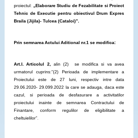
proiectul:
„Elaborare Studiu de Fezabilitate si Proiect
Tehnic de Executie pentru obiectivul Drum Expres
Braila (Jijila)- Tulcea (Cataloi)”.
Prin semnarea Actului Aditional nr.1 se modifica:
Art.I. Articolul 2,
alin (2) se modifica si va avea
urmatorul cuprins:”(2) Perioada de implementare a
Proiectului este de 27 luni, respectiv intre data
29.06.2020- 29.099.2022 la care se adauga, daca este
cazul, si perioada de desfasurare a activitatilor
proiectului inainte de semnarea Contractului de
Finantare, conform regulilor de eligibilitate a
cheltuielilor”.