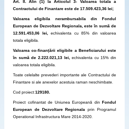
Art. II. Alin (1) la
Articolul 3- Valoarea totala a
Contractului de Finantare este de 17.509.423,36 lei;
Valoarea eligibila nerambursabila din Fondul
European de Dezvoltare Regionala, este în sumă de
12.591.453,06 lei,
echivalenta cu 85% din valoarea
totala eligibila.
Valoarea co-finanțării eligibile a Beneficiarului
este
în sumă de 2.222.021,13 lei,
echivalenta cu 15% din
valoarea totala eligibila.
Toate celelalte prevederi importante ale Contractului de
Finantare si ale anexelor acestuia raman neschimbate.
Cod proiect:
129180.
Proiect cofinantat de Uniunea Europeană din
Fondul
European de Dezvoltare Regionala
prin Programul
Operational Infrastructura Mare 2014-2020.