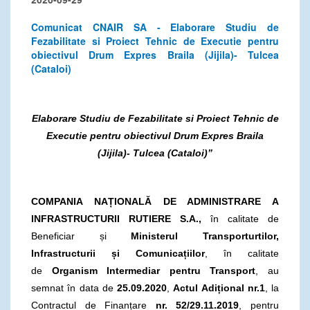
Comunicat CNAIR SA - Elaborare Studiu de
Fezabilitate si Proiect Tehnic de Executie pentru
obiectivul Drum Expres Braila (Jijila)- Tulcea
(Cataloi)
Elaborare Studiu de Fezabilitate si Proiect Tehnic de
Executie pentru obiectivul Drum Expres Braila
(Jijila)- Tulcea (Cataloi)”
COMPANIA NAȚIONALĂ DE ADMINISTRARE A
INFRASTRUCTURII RUTIERE S.A.,
în calitate de
Beneficiar și
Ministerul Transporturtilor,
Infrastructurii și Comunicațiilor
, în calitate
de
Organism Intermediar pentru Transport
, au
semnat în data de
25.09.2020
,
Actul Adițional nr.1
, la
Contractul de Finanțare
nr. 52/29.11.2019
, pentru