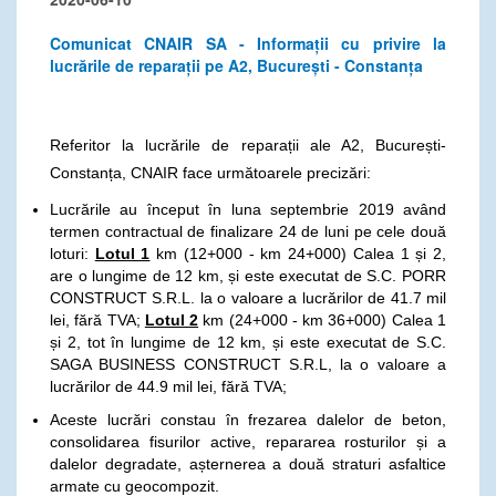
Comunicat CNAIR SA - Informații cu privire la
lucrările de reparații pe A2, București - Constanța
Referitor la lucrările de reparații ale A2, București-
Constanța, CNAIR face următoarele precizări:
Lucrările au început în luna septembrie 2019 având
termen contractual de finalizare 24 de luni pe cele două
loturi:
Lotul 1
km (12+000 - km 24+000) Calea 1 și 2,
are o lungime de 12 km, și este executat de S.C. PORR
CONSTRUCT S.R.L. la o valoare a lucrărilor de 41.7 mil
lei, fără TVA;
Lotul 2
km (24+000 - km 36+000) Calea 1
și 2, tot în lungime de 12 km, și este executat de S.C.
SAGA BUSINESS CONSTRUCT S.R.L, la o valoare a
lucrărilor de 44.9 mil lei, fără TVA;
Aceste lucrări constau în frezarea dalelor de beton,
consolidarea fisurilor active, repararea rosturilor și a
dalelor degradate, așternerea a două straturi asfaltice
armate cu geocompozit.