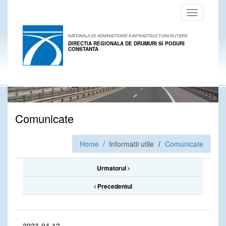
Toggle
navigation
NATIONALA DE ADMINISTRARE A INFRASTRUCTURII RUTIERE
DIRECTIA REGIONALA DE DRUMURI SI PODURI
CONSTANTA
Comunicate
Home
/ Informatii utile
Comunicate
Urmatorul
Precedentul
2023-04-12