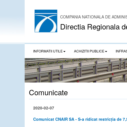
COMPANIA NATIONALA DE ADMINI
Directia Regionala d
INFORMATII UTILE
ACHIZITII PUBLICE
INFRA
Comunicate
2020-02-07
Comunicat CNAIR SA - S-a ridicat restricția de 7,