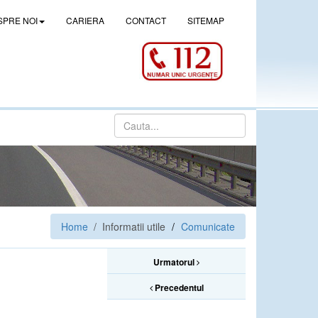
SPRE NOI
CARIERA
CONTACT
SITEMAP
Home
/ Informatii utile
Comunicate
Urmatorul
Precedentul