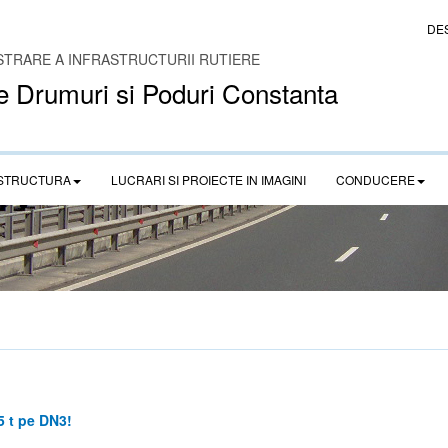
DE
STRARE A INFRASTRUCTURII RUTIERE
e Drumuri si Poduri Constanta
STRUCTURA
LUCRARI SI PROIECTE IN IMAGINI
CONDUCERE
5 t pe DN3!