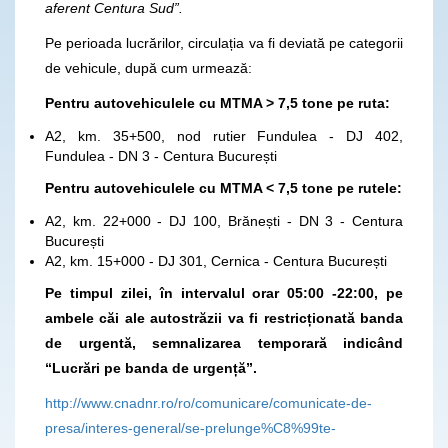
aferent Centura Sud”.
Pe perioada lucrărilor, circulația va fi deviată pe categorii
de vehicule, după cum urmează:
Pentru autovehiculele cu MTMA > 7,5 tone pe ruta:
A2, km. 35+500, nod rutier Fundulea - DJ 402,
Fundulea - DN 3 - Centura București
Pentru autovehiculele cu MTMA < 7,5 tone pe rutele:
A2, km. 22+000 - DJ 100, Brănești - DN 3 - Centura
București
A2, km. 15+000 - DJ 301, Cernica - Centura București
Pe timpul zilei, în intervalul orar 05:00 -22:00, pe
ambele căi ale autostrăzii va fi restricționată banda
de urgentă, semnalizarea temporară indicând
“Lucrări pe banda de urgență”.
http://www.cnadnr.ro/ro/comunicare/comunicate-de-
presa/interes-general/se-prelunge%C8%99te-