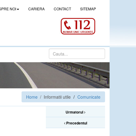
SPRE NOI
CARIERA
CONTACT
SITEMAP
Home
/ Informatii utile
Comunicate
Urmatorul
Precedentul