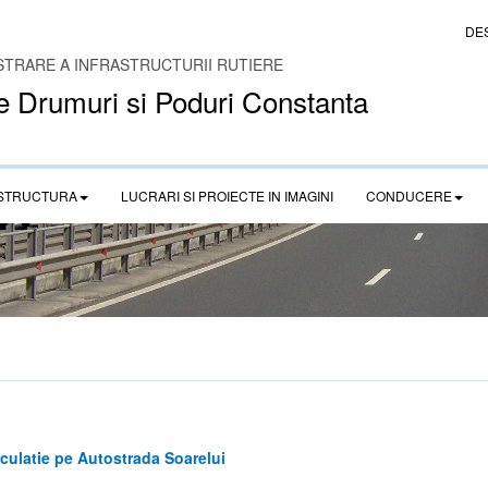
DE
STRARE A INFRASTRUCTURII RUTIERE
e Drumuri si Poduri Constanta
STRUCTURA
LUCRARI SI PROIECTE IN IMAGINI
CONDUCERE
rculatie pe Autostrada Soarelui