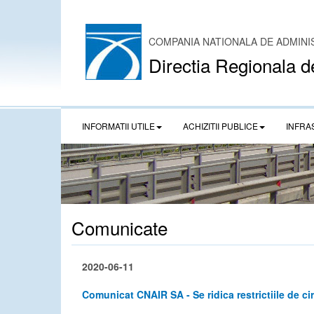
COMPANIA NATIONALA DE ADMINI
Directia Regionala d
INFORMATII UTILE
ACHIZITII PUBLICE
INFRA
Comunicate
2020-06-11
Comunicat CNAIR SA - Se ridica restrictiile de ci