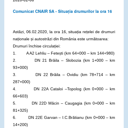
Comunicat CNAIR SA - Situația drumurilor la ora 16
Astăzi, 06.02.2020, la ora 16, situația rețelei de drumuri
naționale și autostrăzi din România este următoarea:
Drumuri închise circulației:
1. A A2 Lehliu – Fetești (km 64+000 – km 144+980)
2. DN 21 Brăila – Slobozia (km 1+000 – km
93+000)
3. DN 22 Brăila – Ovidiu (km 78+714 – km
287+000)
4. DN 22A Cataloi –Topolog (km 0+000 – km
66+603)
5. DN 22D Măcin – Caugagia (km 0+000 – km
81+325)
6. DN 22E Garvan – I.C.Brătianu (km 0+000 – km
14+200)