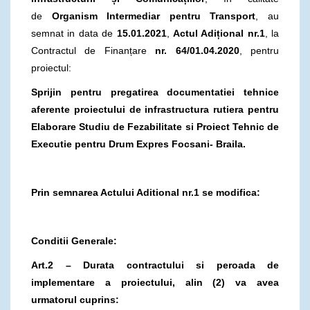
de
Organism Intermediar pentru Transport
, au
semnat in data de
15.01.2021
,
Actul Adițional nr.1
, la
Contractul de Finanțare
nr. 64/01.04.2020
, pentru
proiectul:
Sprijin pentru pregatirea documentatiei tehnice
aferente proiectului de infrastructura rutiera pentru
Elaborare Studiu de Fezabilitate si Proiect Tehnic de
Executie pentru Drum Expres Focsani- Braila.
Prin semnarea Actului Aditional nr.1 se modifica:
Conditii Generale:
Art.2 – Durata contractului si peroada de
implementare a proiectului, alin (2) va avea
urmatorul cuprins: