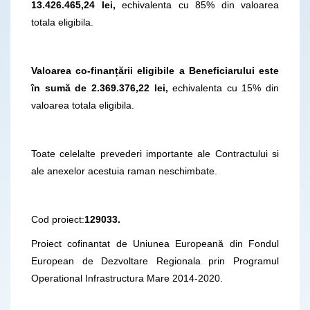
13.426.465,24 lei,
echivalenta cu 85% din valoarea
totala eligibila.
Valoarea co-finanțării eligibile a Beneficiarului
este
în sumă de 2.369.376,22 lei,
echivalenta cu 15% din
valoarea totala eligibila.
Toate celelalte prevederi importante ale Contractului si
ale anexelor acestuia raman neschimbate.
Cod proiect:
129033.
Proiect cofinantat de Uniunea Europeană din Fondul
European de Dezvoltare Regionala prin Programul
Operational Infrastructura Mare 2014-2020.