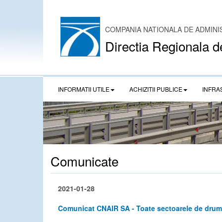
COMPANIA NATIONALA DE ADMINI
Directia Regionala d
INFORMATII UTILE
ACHIZITII PUBLICE
INFRA
Comunicate
2021-01-28
Comunicat CNAIR SA - Toate sectoarele de drumuri