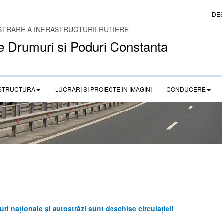
DE
STRARE A INFRASTRUCTURII RUTIERE
e Drumuri si Poduri Constanta
STRUCTURA
LUCRARI SI PROIECTE IN IMAGINI
CONDUCERE
 naționale și autostrăzi sunt deschise circulației!