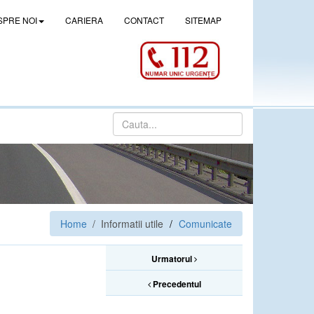
SPRE NOI
CARIERA
CONTACT
SITEMAP
Home
/ Informatii utile
Comunicate
Urmatorul
Precedentul