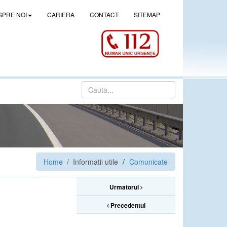
SPRE NOI
CARIERA
CONTACT
SITEMAP
Home
/ Informatii utile
Comunicate
Urmatorul
Precedentul