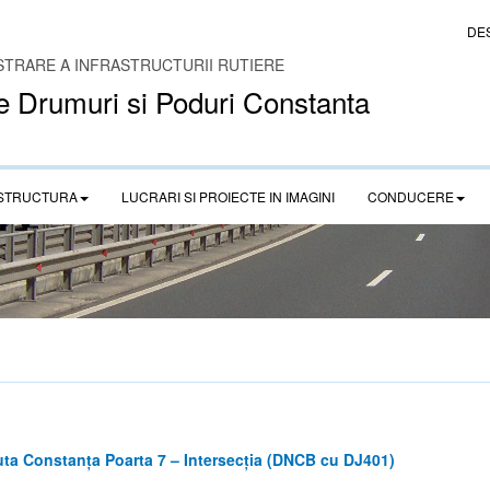
DE
STRARE A INFRASTRUCTURII RUTIERE
e Drumuri si Poduri Constanta
STRUCTURA
LUCRARI SI PROIECTE IN IMAGINI
CONDUCERE
uta Constanța Poarta 7 – Intersecția (DNCB cu DJ401)