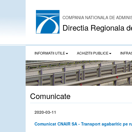
COMPANIA NATIONALA DE ADMINI
Directia Regionala d
INFORMATII UTILE
ACHIZITII PUBLICE
INFRA
Comunicate
2020-03-11
Comunicat CNAIR SA - Transport agabaritic pe r