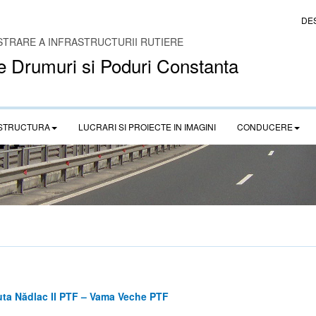
DE
STRARE A INFRASTRUCTURII RUTIERE
e Drumuri si Poduri Constanta
STRUCTURA
LUCRARI SI PROIECTE IN IMAGINI
CONDUCERE
uta Nădlac II PTF – Vama Veche PTF