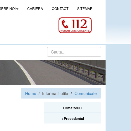
SPRE NOI
CARIERA
CONTACT
SITEMAP
Home
/ Informatii utile
Comunicate
Urmatorul
Precedentul