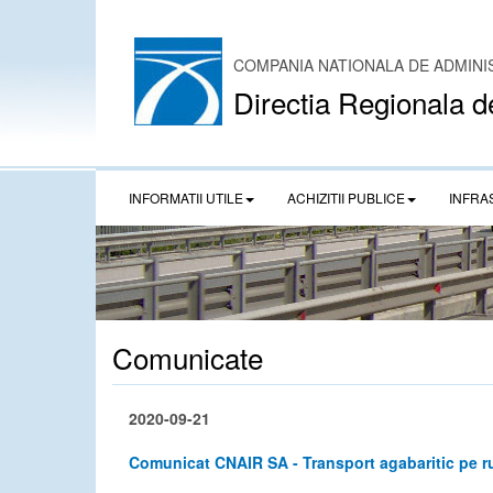
COMPANIA NATIONALA DE ADMINI
Directia Regionala d
INFORMATII UTILE
ACHIZITII PUBLICE
INFRA
Comunicate
2020-09-21
Comunicat CNAIR SA - Transport agabaritic pe r