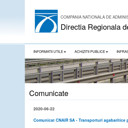
COMPANIA NATIONALA DE ADMINI
Directia Regionala d
INFORMATII UTILE
ACHIZITII PUBLICE
INFRA
Comunicate
2020-06-22
Comunicat CNAIR SA - Transporturi agabaritice 