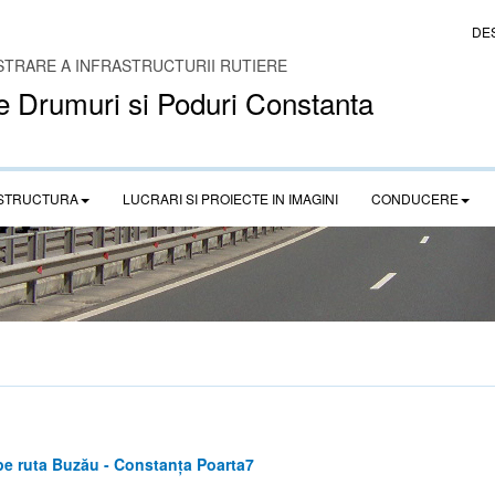
DE
STRARE A INFRASTRUCTURII RUTIERE
e Drumuri si Poduri Constanta
STRUCTURA
LUCRARI SI PROIECTE IN IMAGINI
CONDUCERE
pe ruta Buzău - Constanța Poarta7