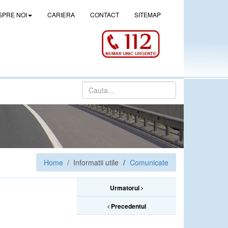
SPRE NOI
CARIERA
CONTACT
SITEMAP
Home
/ Informatii utile
Comunicate
Urmatorul
Precedentul