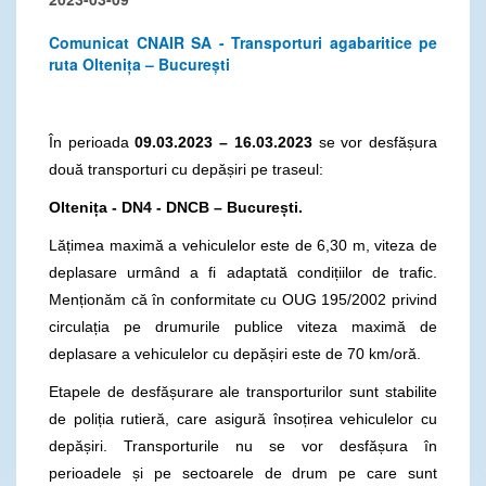
Comunicat CNAIR SA - Transporturi agabaritice pe
ruta Oltenița – București
În perioada
09.03.2023 – 16.03.2023
se vor desfășura
două transporturi cu depășiri pe traseul:
Oltenița - DN4 - DNCB – București.
Lățimea maximă a vehiculelor este de 6,30 m, viteza de
deplasare urmând a fi adaptată condițiilor de trafic.
Menționăm că în conformitate cu OUG 195/2002 privind
circulația pe drumurile publice viteza maximă de
deplasare a vehiculelor cu depășiri este de 70 km/oră.
Etapele de desfășurare ale transporturilor sunt stabilite
de poliția rutieră, care asigură însoțirea vehiculelor cu
depășiri. Transporturile nu se vor desfășura în
perioadele și pe sectoarele de drum pe care sunt