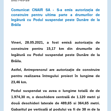
Comunicat CNAIR SA - S-a emis autorizația de
construire pentru ultima parte a drumurilor de
legătură cu Podul suspendat peste Dunăre de la
Brăila
Vineri, 28.05.2021, a fost emi
să autorizația de
construire pentru 15,17 km din drumurile de
legătură cu Podul suspendat peste Dunăre de la
Brăila.
Astfel, Antreprenorul are autorizație de construire
pentru realizarea întregului proiect în lungime de
23,46 km.
Podul suspendat va avea o lungime totală de de
1.974,30 m, o deschidere centrală de 1.120 metri și
două deschideri laterale de 489,65 si 364,65 metri.
Gabaritul pe verticală al podului va fi de 38 m de la