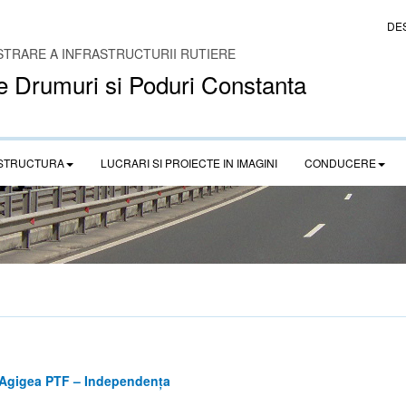
DE
STRARE A INFRASTRUCTURII RUTIERE
e Drumuri si Poduri Constanta
STRUCTURA
LUCRARI SI PROIECTE IN IMAGINI
CONDUCERE
a Agigea PTF – Independența