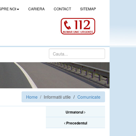
SPRE NOI
CARIERA
CONTACT
SITEMAP
Home
/ Informatii utile
Comunicate
Urmatorul
Precedentul