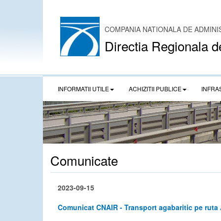
COMPANIA NATIONALA DE ADMINI
Directia Regionala d
INFORMATII UTILE
ACHIZITII PUBLICE
INFRA
Comunicate
2023-09-15
Comunicat CNAIR - Transport agabaritic pe rut