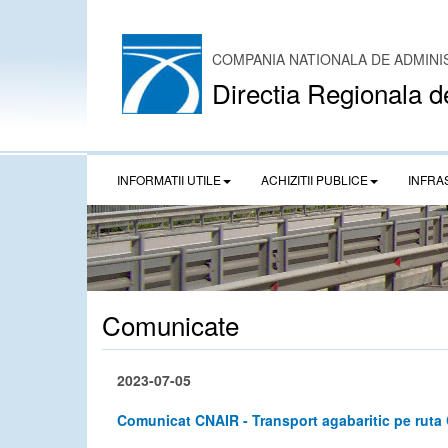
COMPANIA NATIONALA DE ADMINI
Directia Regionala d
INFORMATII UTILE
ACHIZITII PUBLICE
INFRA
Comunicate
2023-07-05
Comunicat CNAIR - Transport agabaritic pe ruta 