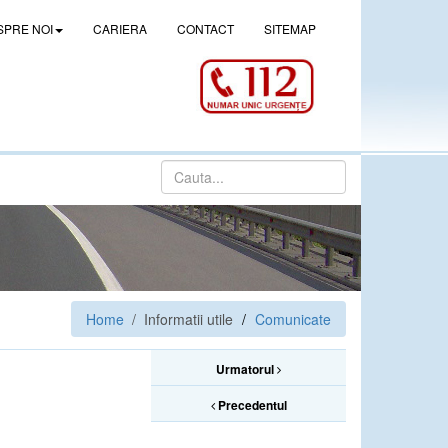
SPRE NOI
CARIERA
CONTACT
SITEMAP
Home
/ Informatii utile
Comunicate
Urmatorul
Precedentul