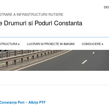
DE
STRARE A INFRASTRUCTURII RUTIERE
e Drumuri si Poduri Constanta
STRUCTURA
LUCRARI SI PROIECTE IN IMAGINI
CONDUCERE
Constanța Port – Albița PTF