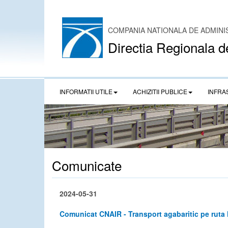
COMPANIA NATIONALA DE ADMINI
Directia Regionala d
INFORMATII UTILE
ACHIZITII PUBLICE
INFRA
Comunicate
2024-05-31
Comunicat CNAIR - Transport agabaritic pe ruta