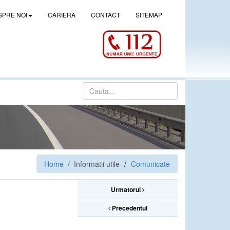
SPRE NOI
CARIERA
CONTACT
SITEMAP
Home
/ Informatii utile
Comunicate
Urmatorul
Precedentul