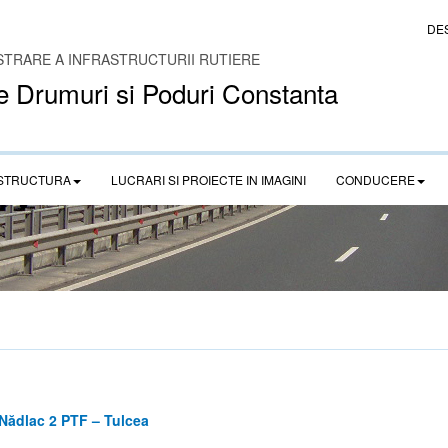
DE
STRARE A INFRASTRUCTURII RUTIERE
e Drumuri si Poduri Constanta
STRUCTURA
LUCRARI SI PROIECTE IN IMAGINI
CONDUCERE
 Nădlac 2 PTF – Tulcea