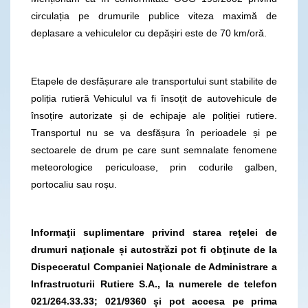
circulația pe drumurile publice viteza maximă de
deplasare a vehiculelor cu depășiri este de 70 km/oră.
Etapele de desfășurare ale transportului sunt stabilite de
poliția rutieră Vehiculul va fi însoțit de autovehicule de
însoțire autorizate și de echipaje ale poliției rutiere.
Transportul nu se va desfășura în perioadele și pe
sectoarele de drum pe care sunt semnalate fenomene
meteorologice periculoase, prin codurile galben,
portocaliu sau roșu.
Informaţii suplimentare privind starea reţelei de
drumuri naţionale și autostrăzi pot fi obţinute de la
Dispeceratul Companiei Naţionale de Administrare a
Infrastructurii Rutiere S.A., la numerele de telefon
021/264.33.33; 021/9360 și pot accesa pe prima