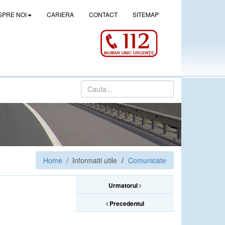
SPRE NOI
CARIERA
CONTACT
SITEMAP
Home
/ Informatii utile
Comunicate
Urmatorul
Precedentul