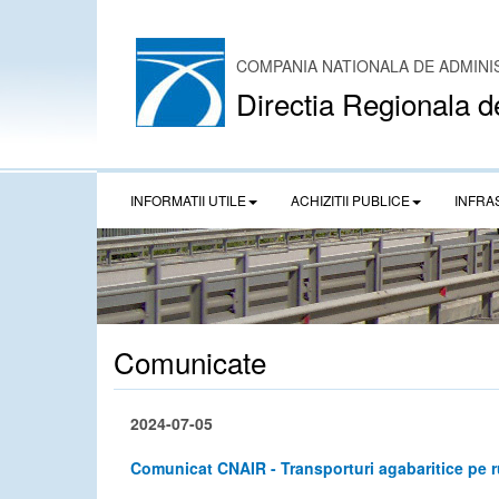
COMPANIA NATIONALA DE ADMINI
Directia Regionala d
INFORMATII UTILE
ACHIZITII PUBLICE
INFRA
Comunicate
2024-07-05
Comunicat CNAIR - Transporturi agabaritice pe 