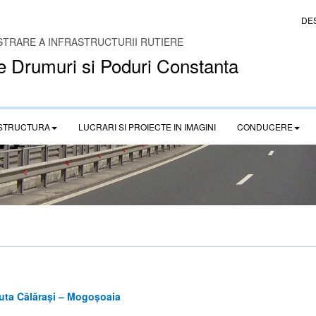
DE
STRARE A INFRASTRUCTURII RUTIERE
e Drumuri si Poduri Constanta
STRUCTURA
LUCRARI SI PROIECTE IN IMAGINI
CONDUCERE
ruta Călărași – Mogoșoaia