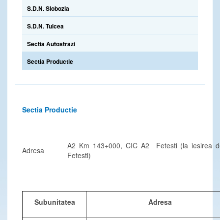
S.D.N. Slobozia
S.D.N. Tulcea
Sectia Autostrazi
Sectia Productie
Sectia Productie
A2 Km 143+000, CIC A2 Fetesti (la iesirea 
Adresa
Fetesti)
Subunitatea
Adresa