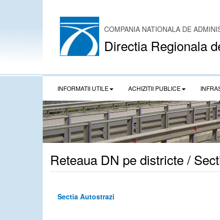
COMPANIA NATIONALA DE ADMINI
Directia Regionala d
INFORMATII UTILE
ACHIZITII PUBLICE
INFRA
Reteaua DN pe districte / Sect
Sectia Autostrazi