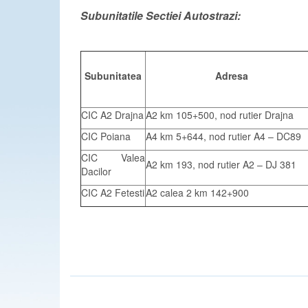
Subunitatile Sectiei Autostrazi:
Subunitatea
Adresa
CIC A2 Drajna
A2 km 105+500, nod rutier Drajna
CIC Poiana
A4 km 5+644, nod rutier A4 – DC89
CIC Valea
A2 km 193, nod rutier A2 – DJ 381
Dacilor
CIC A2 Fetesti
A2 calea 2 km 142+900