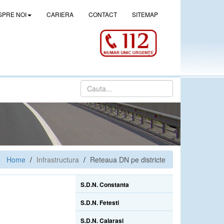
SPRE NOI
CARIERA
CONTACT
SITEMAP
Home
Infrastructura
Reteaua DN pe districte
S.D.N. Constanta
S.D.N. Fetesti
S.D.N. Calarasi