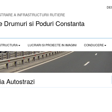
DE
STRARE A INFRASTRUCTURII RUTIERE
e Drumuri si Poduri Constanta
STRUCTURA
LUCRARI SI PROIECTE IN IMAGINI
CONDUCERE
ia Autostrazi