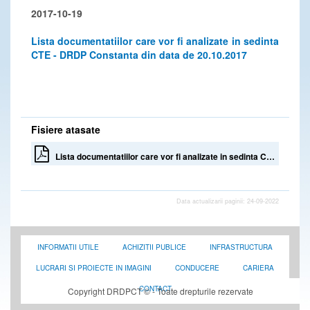
2017-10-19
Lista documentatiilor care vor fi analizate in sedinta
CTE - DRDP Constanta din data de 20.10.2017
Fisiere atasate
Lista documentatiilor care vor fi analizate in sedinta CTE - DRDP Constanta din data de 20.10.2017
Data actualizarii paginii: 24-09-2022
INFORMATII UTILE
ACHIZITII PUBLICE
INFRASTRUCTURA
LUCRARI SI PROIECTE IN IMAGINI
CONDUCERE
CARIERA
CONTACT
Copyright DRDPCT © - Toate drepturile rezervate