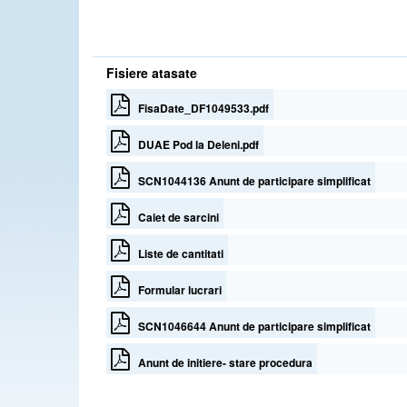
Fisiere atasate
FisaDate_DF1049533.pdf
DUAE Pod la Deleni.pdf
SCN1044136 Anunt de participare simplificat
Caiet de sarcini
Liste de cantitati
Formular lucrari
SCN1046644 Anunt de participare simplificat
Anunt de initiere- stare procedura