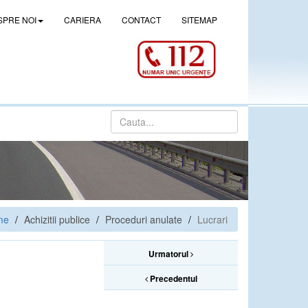
SPRE NOI
CARIERA
CONTACT
SITEMAP
me
Achizitii publice
Proceduri anulate
Lucrari
Urmatorul
Precedentul