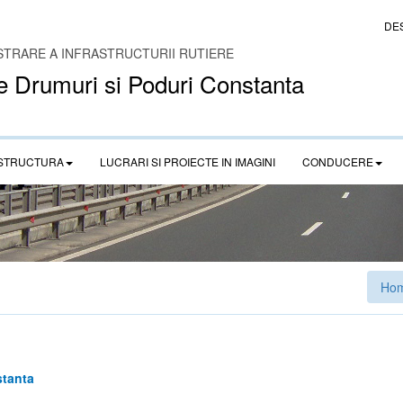
DE
STRARE A INFRASTRUCTURII RUTIERE
e Drumuri si Poduri Constanta
STRUCTURA
LUCRARI SI PROIECTE IN IMAGINI
CONDUCERE
Ho
stanta