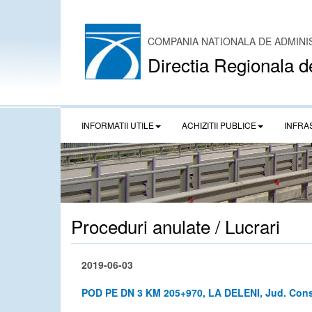
COMPANIA NATIONALA DE ADMINI
Directia Regionala d
INFORMATII UTILE
ACHIZITII PUBLICE
INFRA
Proceduri anulate / Lucrari
2019-06-03
POD PE DN 3 KM 205+970, LA DELENI, Jud. Con