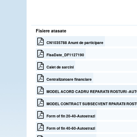
Fisiere atasate
CN1035788 Anunt de participare
FisaDate_DF1127190
Caiet de sarcini
Centralizatoare financiare
MODEL ACORD CADRU REPARATII ROSTURI -AUT
MODEL CONTRACT SUBSECVENT RPARATII ROSTU
Form of fin 20-40-Autostrazi
Form of fin 40-60-Autostrazi