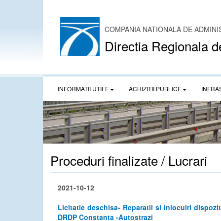
COMPANIA NATIONALA DE ADMINI
Directia Regionala d
INFORMATII UTILE
ACHIZITII PUBLICE
INFRA
Proceduri finalizate / Lucrari
2021-10-12
Licitatie deschisa- Reparatii si inlocuiri dispozi
DRDP Constanta -Autostrazi