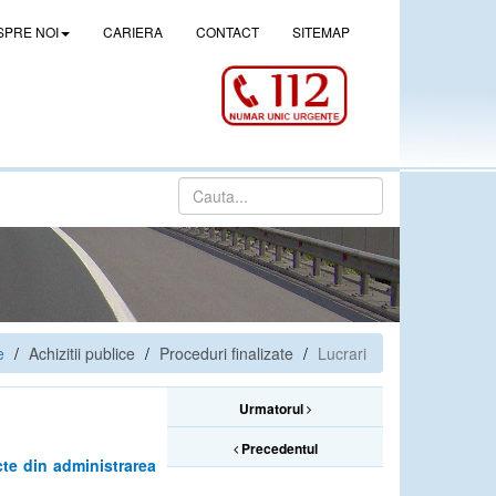
SPRE NOI
CARIERA
CONTACT
SITEMAP
e
Achizitii publice
Proceduri finalizate
Lucrari
Urmatorul
Precedentul
ucte din administrarea