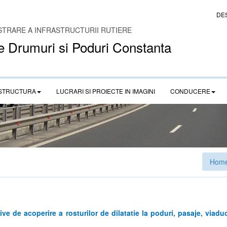
DE
STRARE A INFRASTRUCTURII RUTIERE
e Drumuri si Poduri Constanta
STRUCTURA
LUCRARI SI PROIECTE IN IMAGINI
CONDUCERE
Hom
tive de acoperire a rosturilor de dilatatie la poduri, pasaje, viad