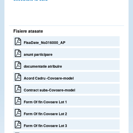
Fisiere atasate
FisaDate_No316000_AP
anunt participare
documentatie atribuire
Acord Cadru -Covoare-model
Contract subs-Covoare-model
Form Of fin Covoare Lot 1
Form Of fin Covoare Lot 2
Form Of fin Covoare Lot 3