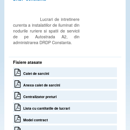
Lucrari de intretinere
curenta a instalatiilor de iluminat din
nodurile ruriere si spatii de servicii
de pe Autostrada A2, din
administrarea DRDP Constanta.
Fisiere atasate
Caiet de sarcini
Anexa caiet de sarcini
Centralizator preturi
Lista cu cantitatile de lucrari
Model contract