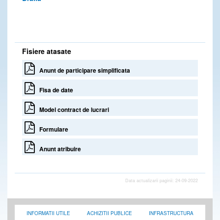
Fisiere atasate
Anunt de participare simplificata
Fisa de date
Model contract de lucrari
Formulare
Anunt atribuire
Data actualizarii paginii: 24-09-2022
INFORMATII UTILE
ACHIZITII PUBLICE
INFRASTRUCTURA