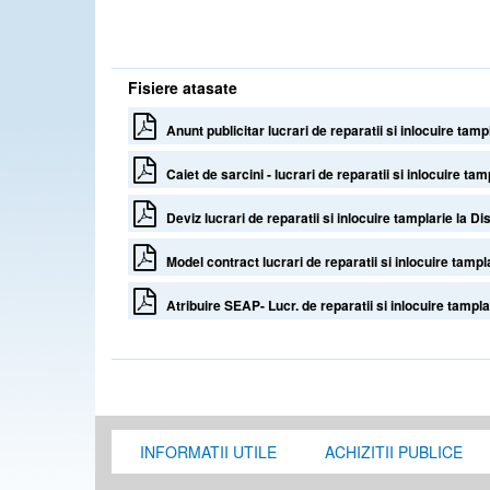
Fisiere atasate
Anunt publicitar lucrari de reparatii si inlocuire tampl
Caiet de sarcini - lucrari de reparatii si inlocuire tamp
Deviz lucrari de reparatii si inlocuire tamplarie la Dis
Model contract lucrari de reparatii si inlocuire tamplar
Atribuire SEAP- Lucr. de reparatii si inlocuire tampla
INFORMATII UTILE
ACHIZITII PUBLICE