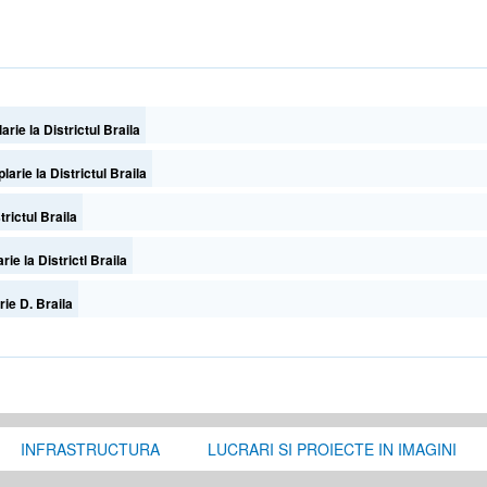
arie la Districtul Braila
larie la Districtul Braila
trictul Braila
ie la Districtl Braila
rie D. Braila
INFRASTRUCTURA
LUCRARI SI PROIECTE IN IMAGINI