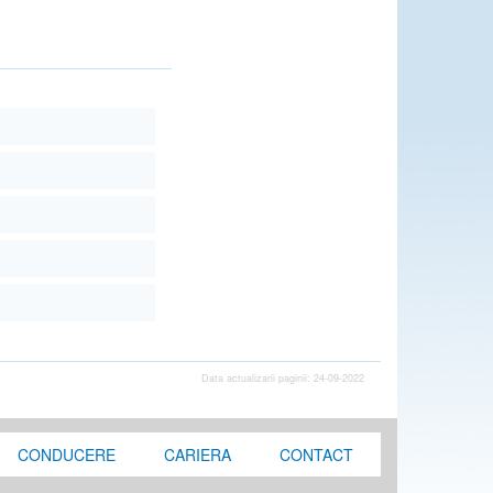
Data actualizarii paginii: 24-09-2022
CONDUCERE
CARIERA
CONTACT