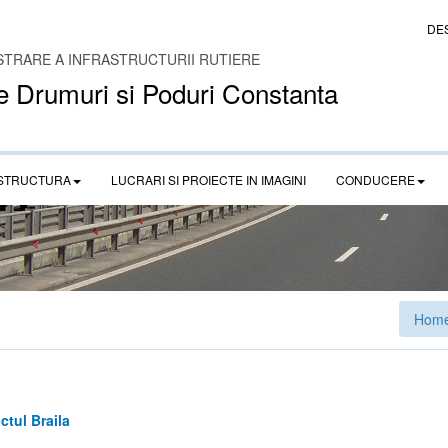
DE
STRARE A INFRASTRUCTURII RUTIERE
e Drumuri si Poduri Constanta
STRUCTURA
LUCRARI SI PROIECTE IN IMAGINI
CONDUCERE
Hom
ictul Braila