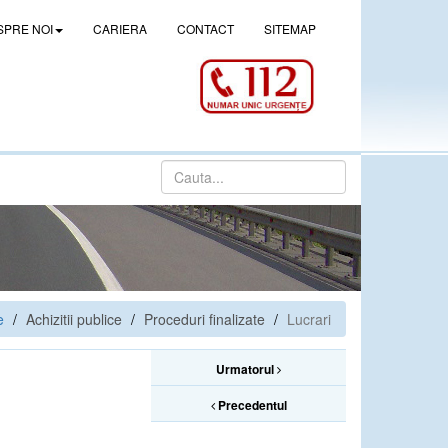
SPRE NOI
CARIERA
CONTACT
SITEMAP
e
Achizitii publice
Proceduri finalizate
Lucrari
Urmatorul
Precedentul