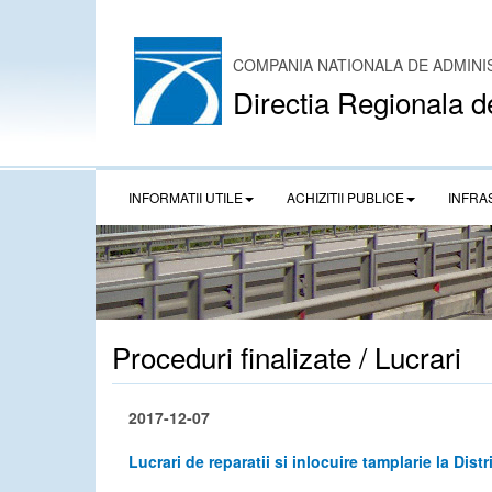
COMPANIA NATIONALA DE ADMINI
Directia Regionala d
INFORMATII UTILE
ACHIZITII PUBLICE
INFRA
Proceduri finalizate / Lucrari
2017-12-07
Lucrari de reparatii si inlocuire tamplarie la Distr