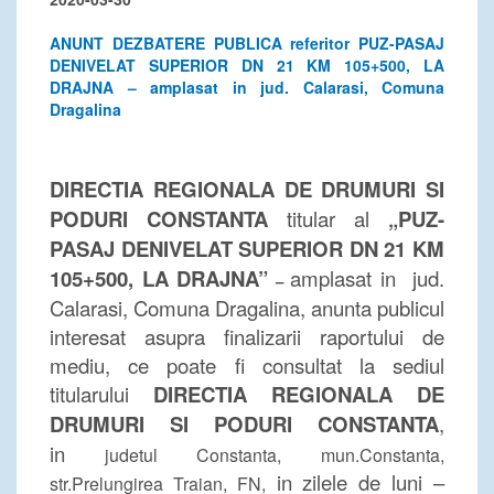
ANUNT DEZBATERE PUBLICA referitor PUZ-PASAJ
DENIVELAT SUPERIOR DN 21 KM 105+500, LA
DRAJNA – amplasat in jud. Calarasi, Comuna
Dragalina
DIRECTIA REGIONALA DE DRUMURI SI
PODURI CONSTANTA
titular al
„PUZ-
PASAJ DENIVELAT SUPERIOR DN 21 KM
105+500, LA DRAJNA”
amplasat in jud.
–
Calarasi, Comuna Dragalina, anunta publicul
interesat asupra finalizarii raportului de
mediu, ce poate fi consultat la sediul
titularului
DIRECTIA REGIONALA DE
DRUMURI SI PODURI CONSTANTA
,
i
n
judetul Constanta, mun.Constanta,
in zilele de luni –
str.Prelungirea Traian, FN,