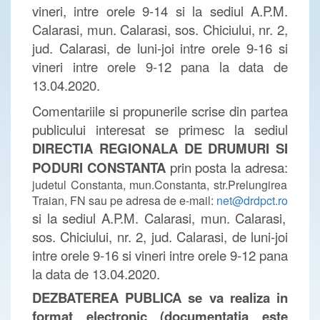
vineri, intre orele 9-14 si la sediul A.P.M.
Calarasi, mun. Calarasi, sos. Chiciului, nr. 2,
jud. Calarasi, de luni-joi intre orele 9-16 si
vineri intre orele 9-12 pana la data de
13.04.2020.
Comentariile si propunerile scrise din partea
publicului interesat se primesc la sediul
DIRECTIA REGIONALA DE DRUMURI SI
PODURI CONSTANTA
prin posta la adresa:
judetul Constanta, mun.Constanta, str.Prelungirea
Traian, FN sau pe adresa de e-mail:
net@drdpct.ro
si la sediul A.P.M. Calarasi, mun. Calarasi,
sos. Chiciului, nr. 2, jud. Calarasi, de luni-joi
intre orele 9-16 si vineri intre orele 9-12 pana
la data de 13.04.2020.
DEZBATEREA PUBLICA se va realiza in
format electronic (documentatia este