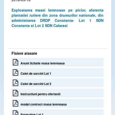
Exploatarea masei lemnoase pe picior, aferenta
plantatiei rutiere din zona drumurilor nationale, din
administrarea DRDP Constanta- Lot 1 SDN
Constanta si Lot 2 SDN Calarasi
Fisiere atasate
Anunt licitatie masa lemnoasa
Caiet de sarcini Lot 1
Caiet de sarcini Lot 2
Instructiuni pentru ofertanti
model contract masa lemnoasa
Formulare Lot 1