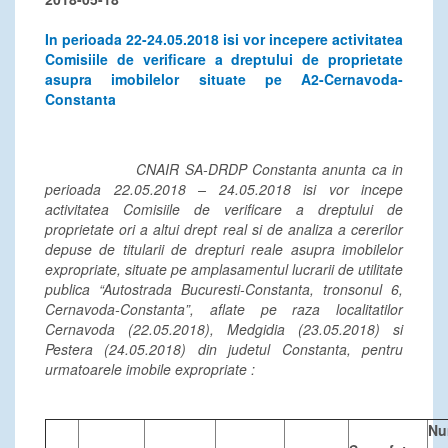
In perioada 22-24.05.2018 isi vor incepere activitatea
Comisiile de verificare a dreptului de proprietate
asupra imobilelor situate pe A2-Cernavoda-
Constanta
CNAIR SA-DRDP Constanta anunta ca in
perioada 22.05.2018 – 24.05.2018 isi vor incepe
activitatea Comisiile de verificare a dreptului de
proprietate ori a altui drept real si de analiza a cererilor
depuse de titularii de drepturi reale asupra imobilelor
expropriate, situate pe amplasamentul lucrarii de utilitate
publica “Autostrada Bucuresti-Constanta, tronsonul 6,
Cernavoda-Constanta”, aflate pe raza localitatilor
Cernavoda (22.05.2018), Medgidia (23.05.2018) si
Pestera (24.05.2018) din judetul Constanta, pentru
urmatoarele imobile expropriate :
N