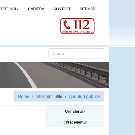
SPRE NOI
CARIERA
CONTACT
SITEMAP
Home
/ Informatii utile
Anunturi publice
Urmatorul
Precedentul