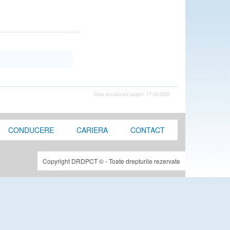
Data actualizarii paginii: 17-03-2026
CONDUCERE
CARIERA
CONTACT
Copyright DRDPCT © - Toate drepturile rezervate