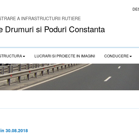
DE
STRARE A INFRASTRUCTURII RUTIERE
e Drumuri si Poduri Constanta
STRUCTURA
LUCRARI SI PROIECTE IN IMAGINI
CONDUCERE
din 30.08.2018