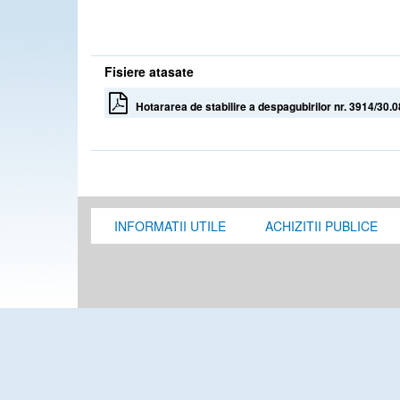
Fisiere atasate
Hotararea de stabilire a despagubirilor nr. 3914/30.
INFORMATII UTILE
ACHIZITII PUBLICE