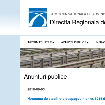
COMPANIA NATIONALA DE ADMINI
Directia Regionala d
INFORMATII UTILE
ACHIZITII PUBLICE
INFRA
Anunturi publice
2018-09-03
Hotararea de stabilire a despagubirilor nr. 3914 