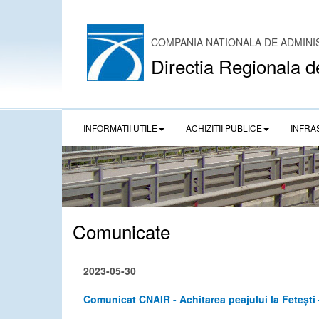
COMPANIA NATIONALA DE ADMINI
Directia Regionala d
INFORMATII UTILE
ACHIZITII PUBLICE
INFRA
Comunicate
2023-05-30
Comunicat CNAIR - Achitarea peajului la Feteșt