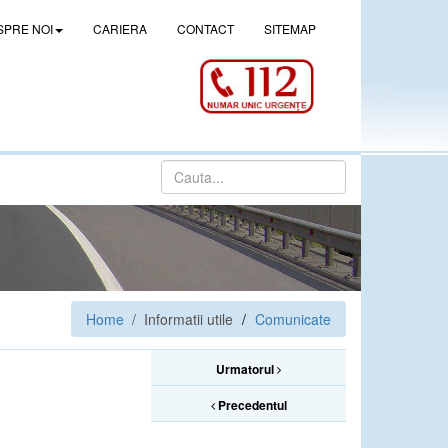
SPRE NOI
CARIERA
CONTACT
SITEMAP
Home
/ Informatii utile
Comunicate
Urmatorul
Precedentul