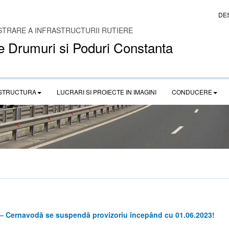
DE
STRARE A INFRASTRUCTURII RUTIERE
e Drumuri si Poduri Constanta
STRUCTURA
LUCRARI SI PROIECTE IN IMAGINI
CONDUCERE
i – Cernavodă se suspendă provizoriu începând cu 01.06.2023!