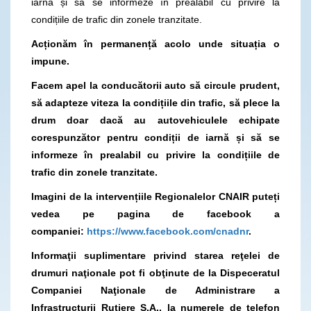
iarnă și să se informeze în prealabil cu privire la
condițiile de trafic din zonele tranzitate.
Acționăm în permanență acolo unde situația o
impune.
Facem apel la conducătorii auto să circule prudent,
să adapteze viteza la condițiile din trafic, să plece la
drum doar dacă au autovehiculele echipate
corespunzător pentru condiții de iarnă și să se
informeze în prealabil cu privire la condițiile de
trafic din zonele tranzitate.
Imagini de la intervențiile Regionalelor CNAIR puteți
vedea pe pagina de facebook a
companiei:
https://www.facebook.com/cnadnr
.
Informaţii suplimentare privind starea reţelei de
drumuri naţionale pot fi obţinute de la Dispeceratul
Companiei Naţionale de Administrare a
Infrastructurii Rutiere S.A., la numerele de telefon