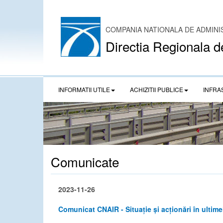
COMPANIA NATIONALA DE ADMINI
Directia Regionala d
INFORMATII UTILE
ACHIZITII PUBLICE
INFRA
Comunicate
2023-11-26
Comunicat CNAIR - Situație și acționări în ultime