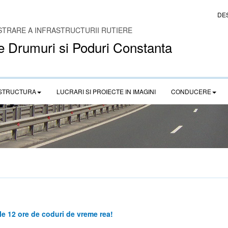
DE
STRARE A INFRASTRUCTURII RUTIERE
e Drumuri si Poduri Constanta
STRUCTURA
LUCRARI SI PROIECTE IN IMAGINI
CONDUCERE
le 12 ore de coduri de vreme rea!