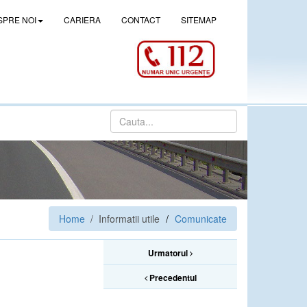
SPRE NOI
CARIERA
CONTACT
SITEMAP
Home
/ Informatii utile
Comunicate
Urmatorul
Precedentul