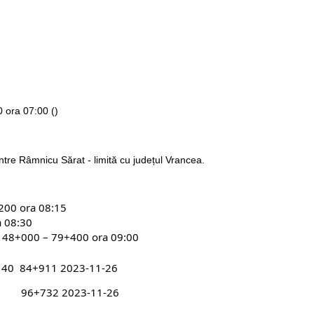
 ora 07:00 ()
tre Râmnicu Sărat - limită cu județul Vrancea.
00 ora 08:15
 08:30
 48+000 – 79+400 ora 09:00
+140 84+911 2023-11-26
+000 96+732 2023-11-26