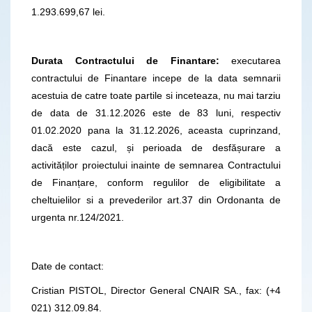
1.293.699,67 lei.
Durata Contractului de Finantare:
executarea
contractului de Finantare incepe de la data semnarii
acestuia de catre toate partile si inceteaza, nu mai tarziu
de data de 31.12.2026 este de 83 luni, respectiv
01.02.2020 pana la 31.12.2026, aceasta cuprinzand,
dacă este cazul, și perioada de desfășurare a
activităților proiectului inainte de semnarea Contractului
de Finanțare, conform regulilor de eligibilitate a
cheltuielilor si a prevederilor art.37 din Ordonanta de
urgenta nr.124/2021.
Date de contact:
Cristian PISTOL, Director General CNAIR SA., fax: (+4
021) 312.09.84.