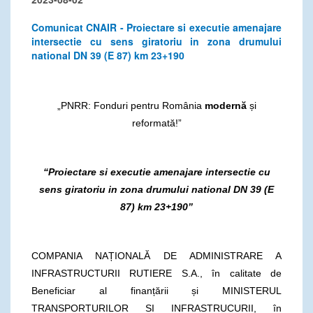
Comunicat CNAIR - Proiectare si executie amenajare
intersectie cu sens giratoriu in zona drumului
national DN 39 (E 87) km 23+190
„PNRR: Fonduri pentru România
modernă
și
reformată!”
“Proiectare si executie amenajare intersectie cu
sens giratoriu in zona drumului national DN 39 (E
87) km 23+190”
COMPANIA NAȚIONALĂ DE ADMINISTRARE A
INFRASTRUCTURII RUTIERE S.A., în calitate de
Beneficiar al finanțării și MINISTERUL
TRANSPORTURILOR SI INFRASTRUCURII, în