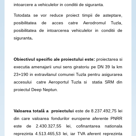
intoarcere a vehiculelor in conditii de siguranta.
Totodata se vor reduce proiect timpii de asteptare,
posibilitatea de acces catre Aerodromul Tuzla,
posibilitatea de intoarcerea vehiculelor in conditii de
siguranta
.
Obiectivul specific ale proiectului este:
proiectarea si
executia amenajarii unui sens giratoriu pe DN 39 la km
23+190 in extravilanul comunei Tuzla pentru asigurarea
accesului catre Aeroportul Tuzla si statia SRM din
proiectul Deep Neptun.
Valoarea totală a proiectului
este de 8.237.492,75 lei
din care valoarea fondurilor europene aferente PNRR
este de 2.430.327,55 lei, cofinantarea nationala
reprezinta 4.513.465,53 lei, iar TVA aferent reprezinta