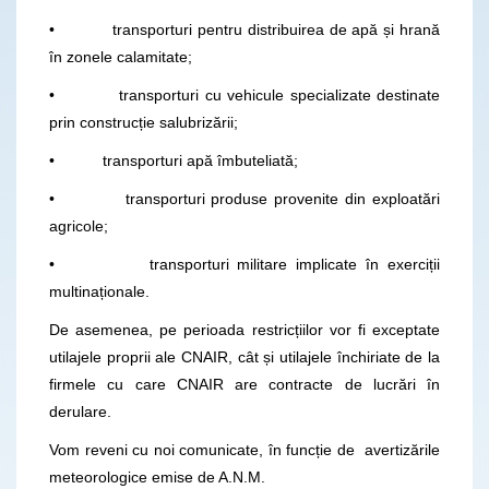
• transporturi pentru distribuirea de apă și hrană
în zonele calamitate;
• transporturi cu vehicule specializate destinate
prin construcție salubrizării;
• transporturi apă îmbuteliată;
• transporturi produse provenite din exploatări
agricole;
• transporturi militare implicate în exerciții
multinaționale.
De asemenea, pe perioada restricțiilor vor fi exceptate
utilajele proprii ale CNAIR, cât și utilajele închiriate de la
firmele cu care CNAIR are contracte de lucrări în
derulare.
Vom reveni cu noi comunicate, în funcție de avertizările
meteorologice emise de A.N.M.