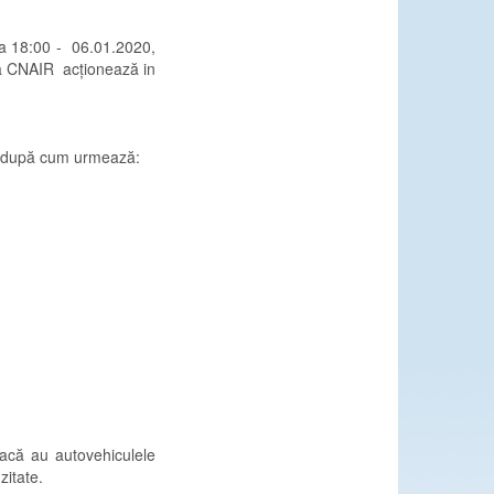
ra 18:00 - 06.01.2020,
 la CNAIR acționează in
:00 după cum urmează:
dacă au autovehiculele
zitate.