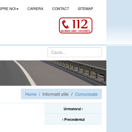
SPRE NOI
CARIERA
CONTACT
SITEMAP
Home
/ Informatii utile
Comunicate
Urmatorul
Precedentul