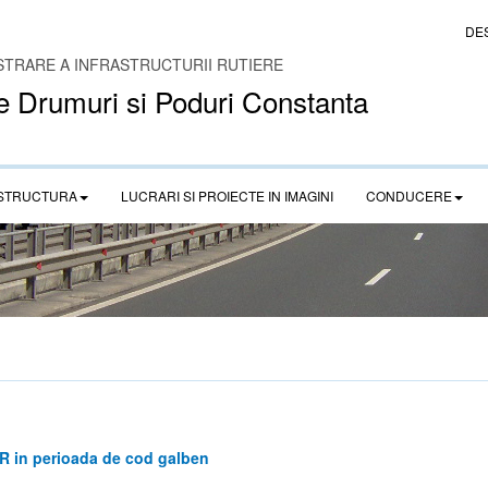
DE
STRARE A INFRASTRUCTURII RUTIERE
e Drumuri si Poduri Constanta
STRUCTURA
LUCRARI SI PROIECTE IN IMAGINI
CONDUCERE
R in perioada de cod galben