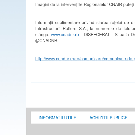
Imagini de la intervențiile Regionalelor CNAIR pute
Informaţii suplimentare privind starea reţelei de 
Infrastructurii Rutiere S.A., la numerele de tel
stânga:
www.cnadnr.ro
- DISPECERAT - Situatia Dr
@CNADNR.
http://www.cnadnr.ro/ro/comunicare/comunicate-de-
INFORMATII UTILE
ACHIZITII PUBLICE