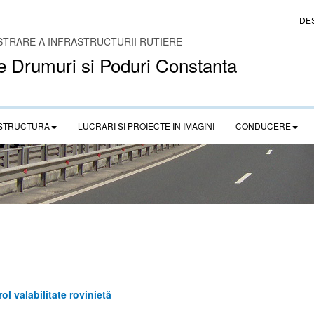
DE
STRARE A INFRASTRUCTURII RUTIERE
e Drumuri si Poduri Constanta
STRUCTURA
LUCRARI SI PROIECTE IN IMAGINI
CONDUCERE
l valabilitate rovinietă