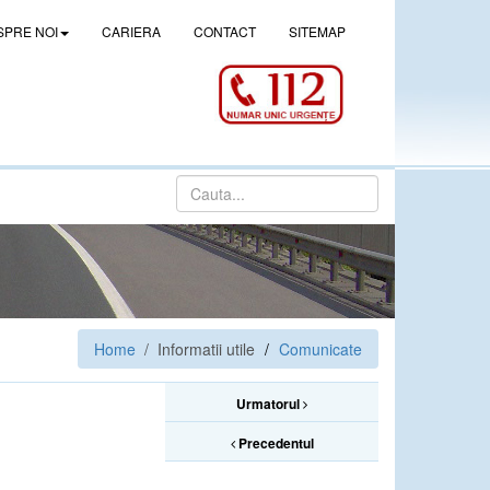
SPRE NOI
CARIERA
CONTACT
SITEMAP
Home
/ Informatii utile
Comunicate
Urmatorul
Precedentul