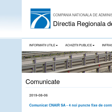
COMPANIA NATIONALA DE ADMINI
Directia Regionala d
INFORMATII UTILE
ACHIZITII PUBLICE
INFRA
Comunicate
2019-08-06
Comunicat CNAIR SA - 4 noi puncte fixe de contro