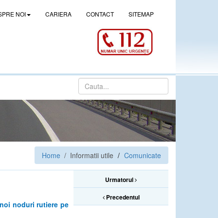
SPRE NOI
CARIERA
CONTACT
SITEMAP
Home
/ Informatii utile
Comunicate
Urmatorul
Precedentul
noi noduri rutiere pe