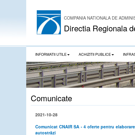
COMPANIA NATIONALA DE ADMINI
Directia Regionala d
INFORMATII UTILE
ACHIZITII PUBLICE
INFRA
Comunicate
2021-10-28
Comunicat CNAIR SA - 4 oferte pentru elaborarea S
autostrăzi