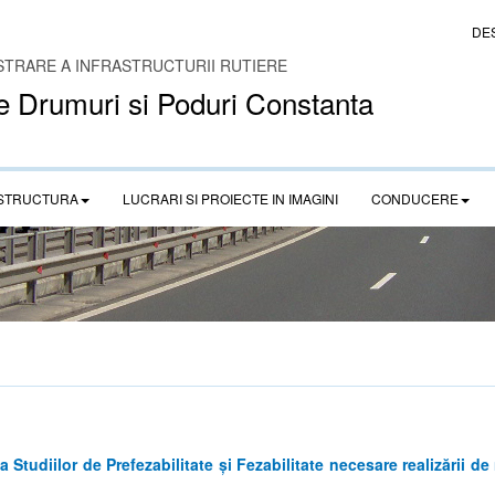
DE
STRARE A INFRASTRUCTURII RUTIERE
e Drumuri si Poduri Constanta
STRUCTURA
LUCRARI SI PROIECTE IN IMAGINI
CONDUCERE
tudiilor de Prefezabilitate și Fezabilitate necesare realizării de 