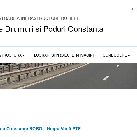
DE
STRARE A INFRASTRUCTURII RUTIERE
e Drumuri si Poduri Constanta
STRUCTURA
LUCRARI SI PROIECTE IN IMAGINI
CONDUCERE
ruta Constanța RORO – Negru Vodă PTF