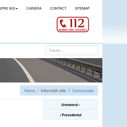
SPRE NOI
CARIERA
CONTACT
SITEMAP
Home
/ Informatii utile
Comunicate
Urmatorul
Precedentul