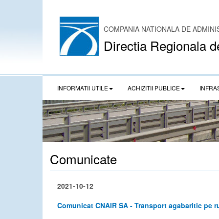
COMPANIA NATIONALA DE ADMINI
Directia Regionala d
INFORMATII UTILE
ACHIZITII PUBLICE
INFRA
Comunicate
2021-10-12
Comunicat CNAIR SA - Transport agabaritic pe 