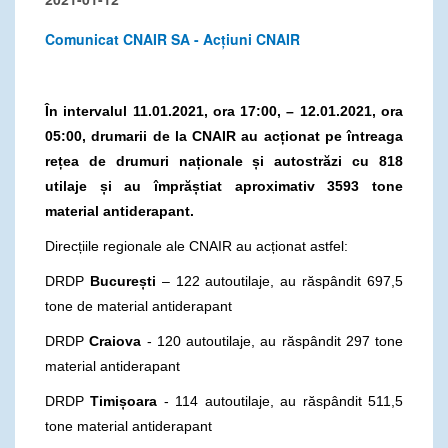
Comunicat CNAIR SA - Acțiuni CNAIR
În intervalul 11.01.2021, ora 17:00, – 12.01.2021, ora
05:00, drumarii de la CNAIR au acționat pe întreaga
rețea de drumuri naționale și autostrăzi cu 818
utilaje și au împrăștiat aproximativ 3593 tone
material antiderapant.
Direcțiile regionale ale CNAIR au acționat astfel:
DRDP
București
– 122 autoutilaje, au răspândit 697,5
tone de material antiderapant
DRDP
Craiova
- 120 autoutilaje, au răspândit 297 tone
material antiderapant
DRDP
Timișoara
- 114 autoutilaje, au răspândit 511,5
tone material antiderapant