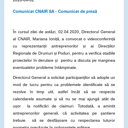
Comunicat CNAIR SA - Comunicat de presă
În cursul zilei de astăzi, 02.04.2020, Directorul General
al CNAIR, Mariana Ioniță, a convocat o videoconferință
cu reprezentanții antreprenorilor și ai Direcțiilor
Regionale de Drumuri și Poduri, pentru a verifica stadiile
proiectelor în derulare și pentru a discuta pe marginea
eventualelor probleme întâmpinate.
Directorul General a solicitat participanților să adopte un
mod de lucru pentru ca problemele identificate să se
rezolve în timp util, astfel încât să se respecte
calendarele asumate și să nu se mai ajungă atât de
ușor la notificări de claimuri. Totodată, a amintit
antreprenorilor generali, că activitatea pe șantiere
trebuie să se desfășoare cu respectarea tuturor
normelor prevăzute în ordonanțele militare.