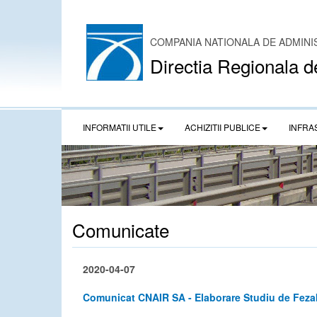
COMPANIA NATIONALA DE ADMINI
Directia Regionala d
INFORMATII UTILE
ACHIZITII PUBLICE
INFRA
Comunicate
2020-04-07
Comunicat CNAIR SA - Elaborare Studiu de Fezabi