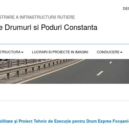
DE
STRARE A INFRASTRUCTURII RUTIERE
e Drumuri si Poduri Constanta
STRUCTURA
LUCRARI SI PROIECTE IN IMAGINI
CONDUCERE
litate și Proiect Tehnic de Execuție pentru Drum Expres Focșani-