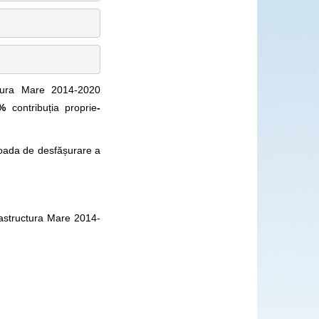
uctura Mare 2014-2020
15%
contribuția proprie
-
ioada de desfășurare a
astructura Mare 2014-