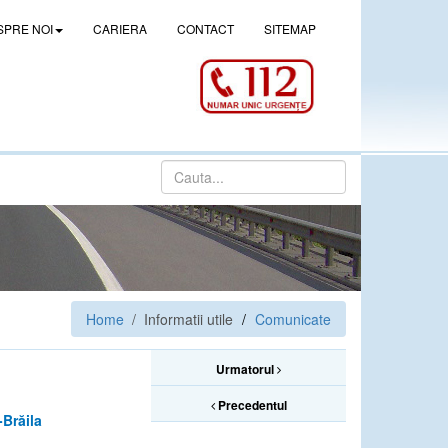
SPRE NOI
CARIERA
CONTACT
SITEMAP
Home
/ Informatii utile
Comunicate
Urmatorul
Precedentul
Brăila