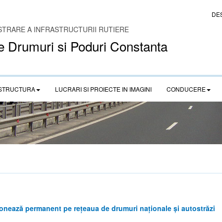
DE
STRARE A INFRASTRUCTURII RUTIERE
e Drumuri si Poduri Constanta
STRUCTURA
LUCRARI SI PROIECTE IN IMAGINI
CONDUCERE
onează permanent pe rețeaua de drumuri naționale și autostrăzi