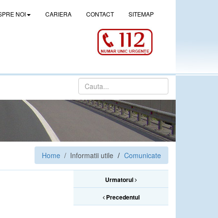
SPRE NOI
CARIERA
CONTACT
SITEMAP
Home
/ Informatii utile
Comunicate
Urmatorul
Precedentul