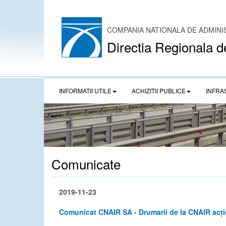
COMPANIA NATIONALA DE ADMINI
Directia Regionala d
INFORMATII UTILE
ACHIZITII PUBLICE
INFRA
Comunicate
2019-11-23
Comunicat CNAIR SA - Drumarii de la CNAIR acți