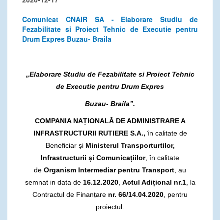
Comunicat CNAIR SA - Elaborare Studiu de
Fezabilitate si Proiect Tehnic de Executie pentru
Drum Expres Buzau- Braila
„Elaborare Studiu de Fezabilitate si Proiect Tehnic
de Executie pentru Drum Expres
Buzau- Braila”.
COMPANIA NAȚIONALĂ DE ADMINISTRARE A
INFRASTRUCTURII RUTIERE S.A.,
în calitate de
Beneficiar și
Ministerul Transporturtilor,
Infrastructurii și Comunicațiilor
, în calitate
de
Organism Intermediar pentru Transport
, au
semnat in data de
16.12.2020
,
Actul Adițional nr.1
, la
Contractul de Finanțare
nr. 66/14.04.2020
, pentru
proiectul: