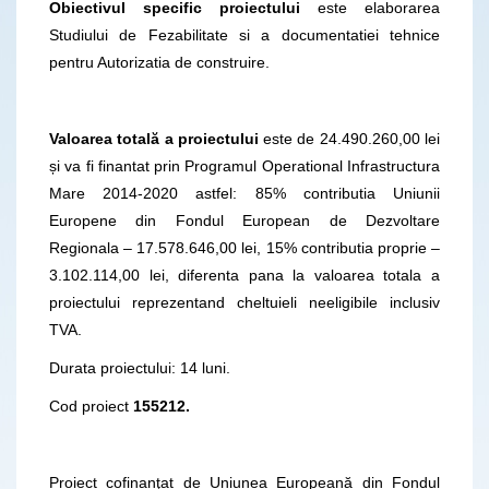
Obiectivul specific proiectului
este elaborarea
Studiului de Fezabilitate si a documentatiei tehnice
pentru Autorizatia de construire.
Valoarea totală a proiectului
este de 24.490.260,00 lei
și va fi finantat prin Programul Operational Infrastructura
Mare 2014-2020 astfel: 85% contributia Uniunii
Europene din Fondul European de Dezvoltare
Regionala – 17.578.646,00 lei, 15% contributia proprie –
3.102.114,00 lei, diferenta pana la valoarea totala a
proiectului reprezentand cheltuieli neeligibile inclusiv
TVA.
Durata proiectului: 14 luni.
Cod proiect
155212.
Proiect cofinanţat de Uniunea Europeană din Fondul