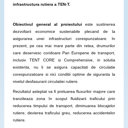
infrastructura rutiera a TEN-T.
Obiectivul general al proiectului
este sustinerea
dezvoltarii economice sustenabile plecand de la
asigurarea unei infrastructuri corespunzatoare. In
prezent, pe cea mai mare parte din retea, drumurilor
care deservesc coridoare Pan Europene de transport,
inclusiv TENT CORE si Comprehensive, in solutia
existenta, nu li se asigura capacitati de circulatie
corespunzatoare si nici conditii optime de siguranta la
nivelul desfasurarii circulatiei rutiere.
Rezultatul asteptat va fi preluarea fluxurilor majore care
tranziteaza zona în scopul fluidizarii traficului prin
reducerea timpului de transport, diminuarea blocajelor
rutiere, devierea traficului greu, reducerea accidentelor
rutiere.