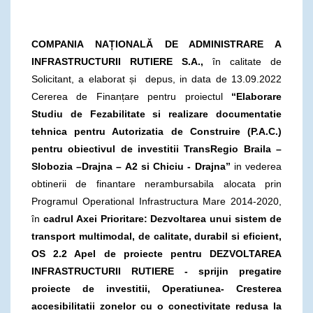
COMPANIA NAȚIONALĂ DE ADMINISTRARE A
INFRASTRUCTURII RUTIERE S.A.,
în calitate de
Solicitant, a elaborat și depus, in data de 13.09.2022
Cererea de Finanțare pentru proiectul
“Elaborare
Studiu de Fezabilitate si realizare documentatie
tehnica pentru Autorizatia de Construire (P.A.C.)
pentru obiectivul de investitii TransRegio Braila –
Slobozia –Drajna – A2 si Chiciu - Drajna”
in vederea
obtinerii de finantare nerambursabila alocata prin
Programul Operational Infrastructura Mare 2014-2020,
în
cadrul Axei Prioritare:
Dezvoltarea unui sistem de
transport multimodal, de calitate, durabil si eficient,
OS 2.2 Apel de proiecte pentru DEZVOLTAREA
INFRASTRUCTURII RUTIERE - sprijin pregatire
proiecte de investitii, Operatiunea- Cresterea
accesibilitatii zonelor cu o conectivitate redusa la