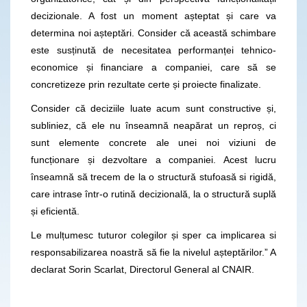
decizionale. A fost un moment așteptat și care va
determina noi așteptări. Consider că această schimbare
este susținută de necesitatea performanței tehnico-
economice și financiare a companiei, care să se
concretizeze prin rezultate certe și proiecte finalizate.
Consider că deciziile luate acum sunt constructive și,
subliniez, că ele nu înseamnă neapărat un reproș, ci
sunt elemente concrete ale unei noi viziuni de
funcționare și dezvoltare a companiei. Acest lucru
înseamnă să trecem de la o structură stufoasă si rigidă,
care intrase într-o rutină decizională, la o structură suplă
și eficientă.
Le mulțumesc tuturor colegilor și sper ca implicarea si
responsabilizarea noastră să fie la nivelul așteptărilor.” A
declarat Sorin Scarlat, Directorul General al CNAIR.