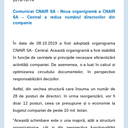
Comunicat CNAIR SA - Noua organigramă a CNAIR
SA – Central a redus numărul directorilor din
companie
În data de 08.10.2019 a fost adoptată organigrama
CNAIR SA - Central. Această organigramă a fost stabilită
în funcție de cerințele și principiile necesare eficientizării
activității companiei. De asemenea, s-a luat în calcul și
optimizarea circuitului documentelor, în perspective
responsabilizării deciziilor.
Astfel, din vechea structură care însuma un număr de
28 de posturi de directori, în urma reorganizării, vor fi
doar 12 posturi, ceea ce presupune și o economie la
bugetul companiei de peste 10 mil. lei/an.
“Această schimbare este o una majoră, atât a structurii
organizatorice, cât și din perspectiva funcționalității