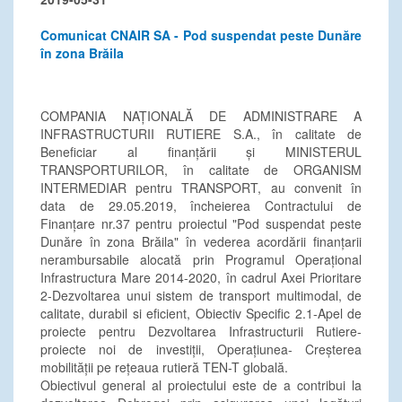
Comunicat CNAIR SA - Pod suspendat peste Dunăre
în zona Brăila
COMPANIA NAȚIONALĂ DE ADMINISTRARE A
INFRASTRUCTURII RUTIERE S.A., în calitate de
Beneficiar al finanțării și MINISTERUL
TRANSPORTURILOR, în calitate de ORGANISM
INTERMEDIAR pentru TRANSPORT, au convenit în
data de 29.05.2019, încheierea Contractului de
Finanțare nr.37 pentru proiectul "Pod suspendat peste
Dunăre în zona Brăila" în vederea acordării finanțarii
nerambursabile alocată prin Programul Operațional
Infrastructura Mare 2014-2020, în cadrul Axei Prioritare
2-Dezvoltarea unui sistem de transport multimodal, de
calitate, durabil si eficient, Obiectiv Specific 2.1-Apel de
proiecte pentru Dezvoltarea Infrastructurii Rutiere-
proiecte noi de investiții, Operațiunea- Creșterea
mobilității pe rețeaua rutieră TEN-T globală.
Obiectivul general al proiectului este de a contribui la